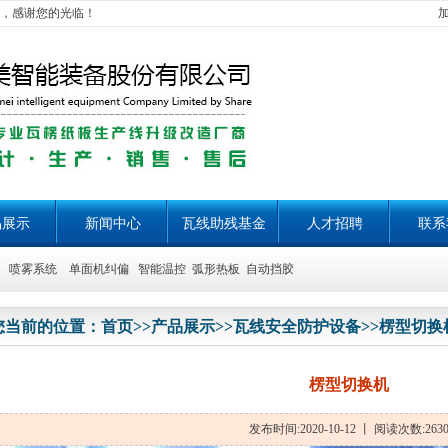
，感谢您的光临！
品展示
新闻中心
瓦线助残基金
人才招聘
联系
喷雾系统 单面机纠偏 智能温控 弧形热板 自动挡胶
您当前的位置：
首页
>>
产品展示
>>
瓦线安全防护设备
>>
楞型切换
楞型切换机
发布时间:2020-10-12 丨 阅读次数:263