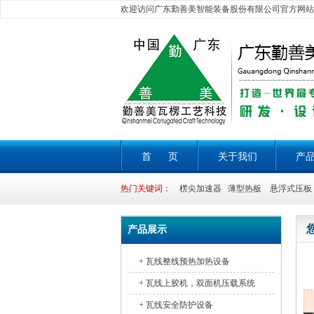
欢迎访问广东勤善美智能装备股份有限公司官方网站
首 页
关于我们
产
热门关键词：
楞尖加速器 薄型热板 悬浮式压板 
产品展示
+ 瓦线整线预热加热设备
+ 瓦线上胶机，双面机压载系统
+ 瓦线安全防护设备