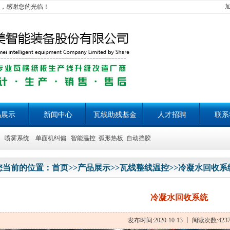
，感谢您的光临！
品展示
新闻中心
瓦线助残基金
人才招聘
联系
喷雾系统 单面机纠偏 智能温控 弧形热板 自动挡胶
您当前的位置：
首页
>>
产品展示
>>
瓦线整线温控
>>
冷凝水回收系
冷凝水回收系统
发布时间:2020-10-13 丨 阅读次数:423