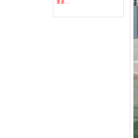
更多....