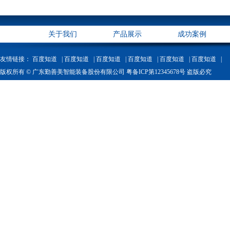
关于我们
产品展示
成功案例
友情链接：
百度知道 |
百度知道 |
百度知道 |
百度知道 |
百度知道 |
百度知道 |
版权所有 © 广东勤善美智能装备股份有限公司 粤备ICP第12345678号 盗版必究