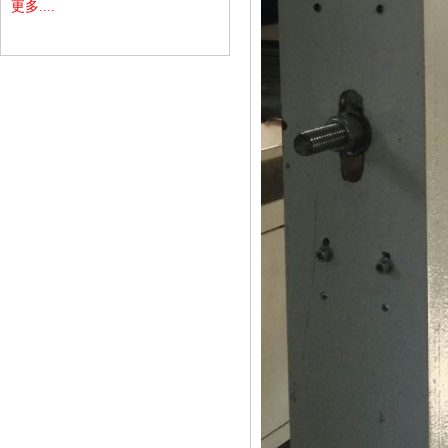
更多....