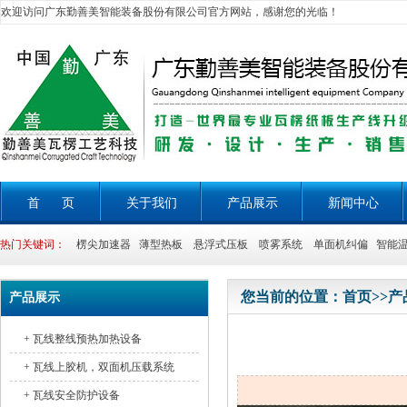
欢迎访问广东勤善美智能装备股份有限公司官方网站，感谢您的光临！
首 页
关于我们
产品展示
新闻中心
热门关键词：
楞尖加速器 薄型热板 悬浮式压板 喷雾系统 单面机纠偏 智能温
您当前的位置：
首页
>>
产
产品展示
+ 瓦线整线预热加热设备
+ 瓦线上胶机，双面机压载系统
+ 瓦线安全防护设备