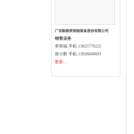
广东勤善美智能装备股份有限公司
销售业务
李荣福
手机
:13825779225
曾小辉
手机
:13926840693
更多....