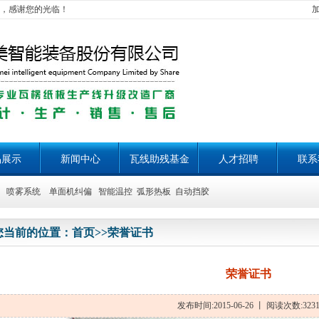
，感谢您的光临！
品展示
新闻中心
瓦线助残基金
人才招聘
联系
喷雾系统 单面机纠偏 智能温控 弧形热板 自动挡胶
您当前的位置：
首页
>>
荣誉证书
荣誉证书
发布时间:2015-06-26 丨 阅读次数:323