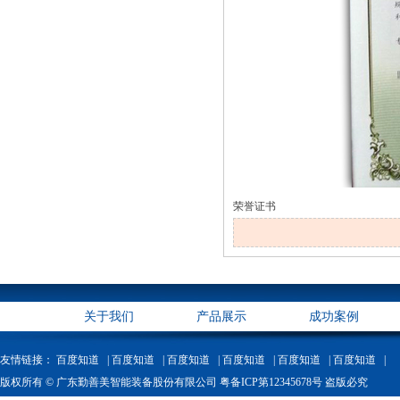
荣誉证书
关于我们
产品展示
成功案例
友情链接：
百度知道 |
百度知道 |
百度知道 |
百度知道 |
百度知道 |
百度知道 |
版权所有 © 广东勤善美智能装备股份有限公司 粤备ICP第12345678号 盗版必究