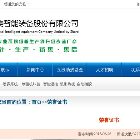
，感谢您的光临！
品展示
新闻中心
瓦线助残基金
人才招聘
联系
喷雾系统 单面机纠偏 智能温控 弧形热板 自动挡胶
您当前的位置：
首页
>>
荣誉证书
荣誉证书
发布时间:2015-06-26 丨 阅读次数:322