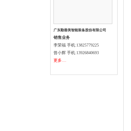
广东勤善美智能装备股份有限公司
销售业务
李荣福
手机
:13825779225
曾小辉
手机
:13926840693
更多....