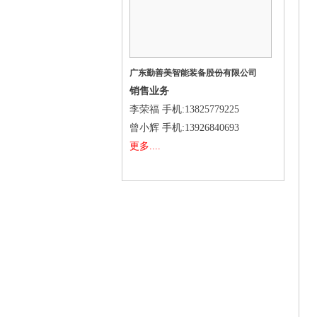
广东勤善美智能装备股份有限公司
销售业务
李荣福
手机
:13825779225
曾小辉
手机
:13926840693
更多....