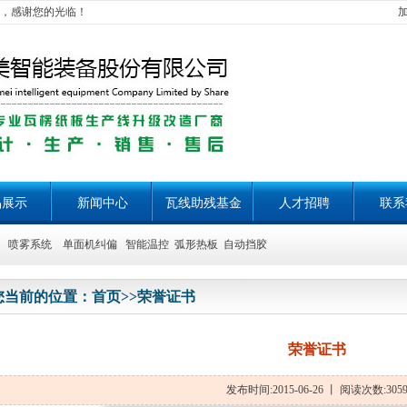
，感谢您的光临！
品展示
新闻中心
瓦线助残基金
人才招聘
联系
喷雾系统 单面机纠偏 智能温控 弧形热板 自动挡胶
您当前的位置：
首页
>>
荣誉证书
荣誉证书
发布时间:2015-06-26 丨 阅读次数:305