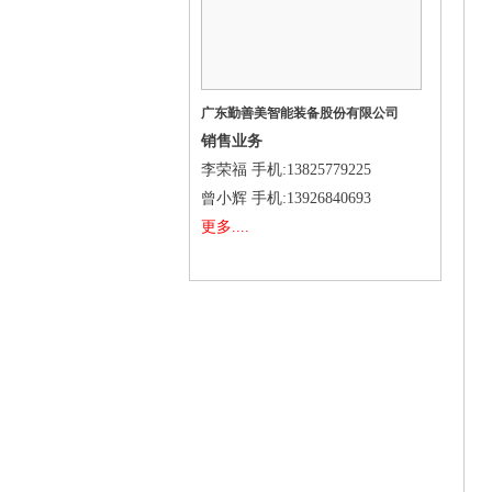
广东勤善美智能装备股份有限公司
销售业务
李荣福
手机
:13825779225
曾小辉
手机
:13926840693
更多....