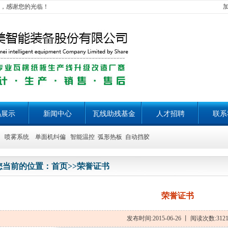
，感谢您的光临！
品展示
新闻中心
瓦线助残基金
人才招聘
联系
喷雾系统 单面机纠偏 智能温控 弧形热板 自动挡胶
您当前的位置：
首页
>>
荣誉证书
荣誉证书
发布时间:2015-06-26 丨 阅读次数:312