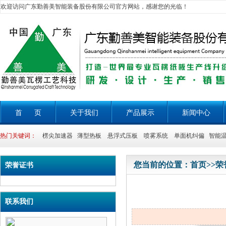
欢迎访问广东勤善美智能装备股份有限公司官方网站，感谢您的光临！
首 页
关于我们
产品展示
新闻中心
热门关键词：
楞尖加速器 薄型热板 悬浮式压板 喷雾系统 单面机纠偏 智能温
您当前的位置：
首页
>>
荣
荣誉证书
联系我们