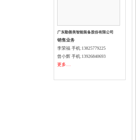
广东勤善美智能装备股份有限公司
销售业务
李荣福
手机
:13825779225
曾小辉
手机
:13926840693
更多....