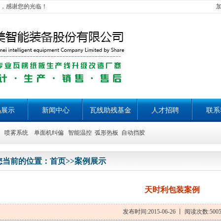
，感谢您的光临！
品展示
新闻中心
瓦线助残基金
人才招聘
联系
喷雾系统 单面机纠偏 智能温控 弧形热板 自动挡胶
您当前的位置：
首页
>>
案例展示
天时利包装案例
发布时间:2015-06-26 丨 阅读次数:500