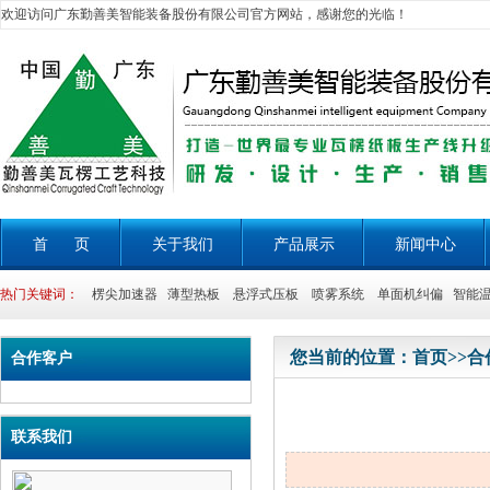
欢迎访问广东勤善美智能装备股份有限公司官方网站，感谢您的光临！
首 页
关于我们
产品展示
新闻中心
热门关键词：
楞尖加速器 薄型热板 悬浮式压板 喷雾系统 单面机纠偏 智能温
您当前的位置：
首页
>>
合
合作客户
联系我们