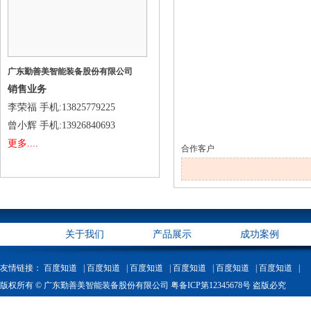
广东勤善美智能装备股份有限公司
销售业务
李荣福
手机
:13825779225
曾小辉
手机
:13926840693
更多....
合作客户
关于我们
产品展示
成功案例
友情链接：
百度知道 |
百度知道 |
百度知道 |
百度知道 |
百度知道 |
百度知道 |
版权所有 © 广东勤善美智能装备股份有限公司 粤备ICP第12345678号 盗版必究