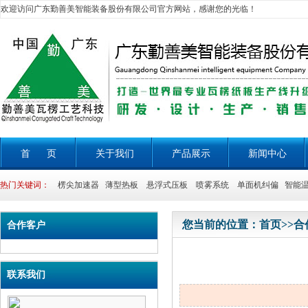
欢迎访问广东勤善美智能装备股份有限公司官方网站，感谢您的光临！
首 页
关于我们
产品展示
新闻中心
热门关键词：
楞尖加速器 薄型热板 悬浮式压板 喷雾系统 单面机纠偏 智能温
您当前的位置：
首页
>>
合
合作客户
联系我们