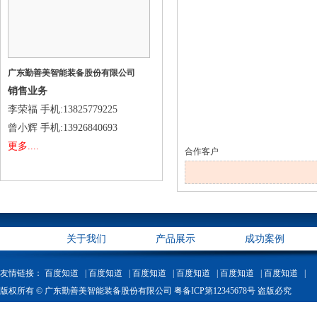
广东勤善美智能装备股份有限公司
销售业务
李荣福
手机
:13825779225
曾小辉
手机
:13926840693
更多....
合作客户
关于我们
产品展示
成功案例
友情链接：
百度知道 |
百度知道 |
百度知道 |
百度知道 |
百度知道 |
百度知道 |
版权所有 © 广东勤善美智能装备股份有限公司 粤备ICP第12345678号 盗版必究