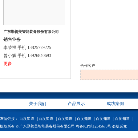
广东勤善美智能装备股份有限公司
销售业务
李荣福
手机
:13825779225
曾小辉
手机
:13926840693
更多....
合作客户
关于我们
产品展示
成功案例
友情链接：
百度知道 |
百度知道 |
百度知道 |
百度知道 |
百度知道 |
百度知道 |
版权所有 © 广东勤善美智能装备股份有限公司 粤备ICP第12345678号 盗版必究