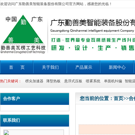
欢迎访问广东勤善美智能装备股份有限公司官方网站，感谢您的光临！
首 页
关于我们
产品展示
新闻中心
热门关键词：
楞尖加速器 薄型热板 悬浮式压板 喷雾系统 单面机纠偏 智能温
您当前的位置：
首页
>>
合
合作客户
联系我们