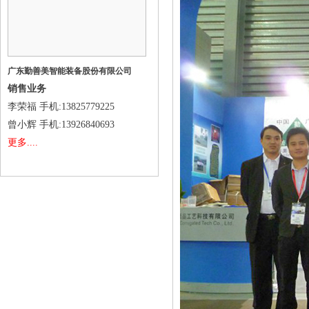
广东勤善美智能装备股份有限公司
销售业务
李荣福
手机
:13825779225
曾小辉
手机
:13926840693
更多....