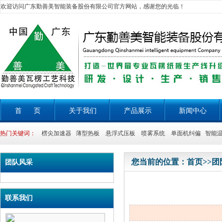
欢迎访问广东勤善美智能装备股份有限公司官方网站，感谢您的光临！
首 页
关于我们
产品展示
新闻中心
热门关键词：
楞尖加速器 薄型热板 悬浮式压板 喷雾系统 单面机纠偏 智能温
您当前的位置：
首页
>>
团
团队风采
联系我们