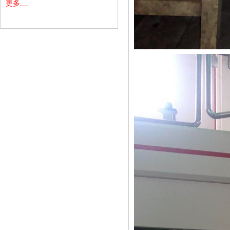
更多....