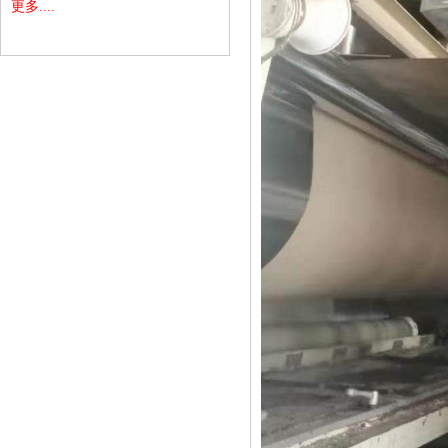
更多....